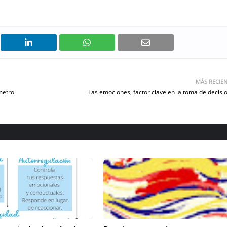
MÁS RECIE
metro
Las emociones, factor clave en la toma de decisi