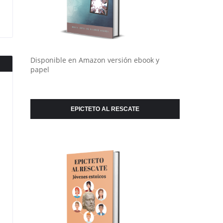
Disponible en Amazon versión ebook y
papel
EPICTETO AL RESCATE