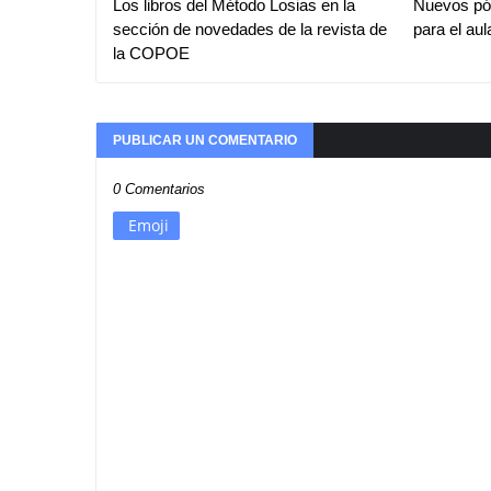
Los libros del Método Losias en la
Nuevos pós
sección de novedades de la revista de
para el aul
la COPOE
PUBLICAR UN COMENTARIO
0 Comentarios
Emoji