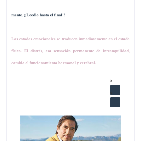
mente. ¡¡Leedlo hasta el final!!
Los estados emocionales se traducen inmediatamente en el estado
físico. El distrés, esa sensación permanente de intranquilidad,
cambia el funcionamiento hormonal y cerebral.