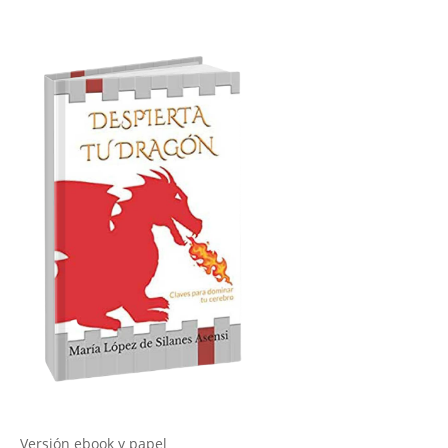
Versión ebook y papel