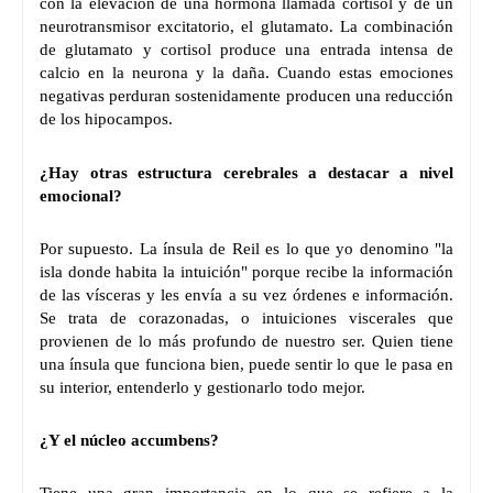
con la elevación de una hormona llamada cortisol y de un
neurotransmisor excitatorio, el glutamato. La combinación
de glutamato y cortisol produce una entrada intensa de
calcio en la neurona y la daña. Cuando estas emociones
negativas perduran sostenidamente producen una reducción
de los hipocampos.
¿Hay otras estructura cerebrales a destacar a nivel
emocional?
Por supuesto. La ínsula de Reil es lo que yo denomino "la
isla donde habita la intuición" porque recibe la información
de las vísceras y les envía a su vez órdenes e información.
Se trata de corazonadas, o intuiciones viscerales que
provienen de lo más profundo de nuestro ser. Quien tiene
una ínsula que funciona bien, puede sentir lo que le pasa en
su interior, entenderlo y gestionarlo todo mejor.
¿Y el núcleo accumbens?