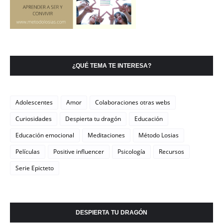
¿QUÉ TEMA TE INTERESA?
Adolescentes
Amor
Colaboraciones otras webs
Curiosidades
Despierta tu dragón
Educación
Educación emocional
Meditaciones
Método Losias
Películas
Positive influencer
Psicología
Recursos
Serie Epicteto
DESPIERTA TU DRAGÓN