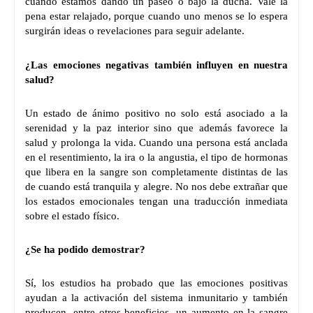
cuando estamos dando un paseo o bajo la ducha. Vale la
pena estar relajado, porque cuando uno menos se lo espera
surgirán ideas o revelaciones para seguir adelante.
¿Las emociones negativas también influyen en nuestra
salud?
Un estado de ánimo positivo no solo está asociado a la
serenidad y la paz interior sino que además favorece la
salud y prolonga la vida. Cuando una persona está anclada
en el resentimiento, la ira o la angustia, el tipo de hormonas
que libera en la sangre son completamente distintas de las
de cuando está tranquila y alegre. No nos debe extrañar que
los estados emocionales tengan una traducción inmediata
sobre el estado físico.
¿Se ha podido demostrar?
Sí, los estudios ha probado que las emociones positivas
ayudan a la activación del sistema inmunitario y también
producen, entre otros beneficios, un aumento en la sangre