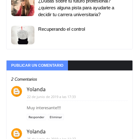
¿Dudas sobre tu futuro profesional?
¿quieres alguna pista para ayudarte a
decidir tu carrera universitaria?
Recuperando el control
PUBLICAR UN COMENTARIO
2 Comentarios
Yolanda
22 de junio de 2019 a las 17:33
Muy interesante!!!!
Responder
Eliminar
Yolanda
25 de junio de 2019 a las 11:27