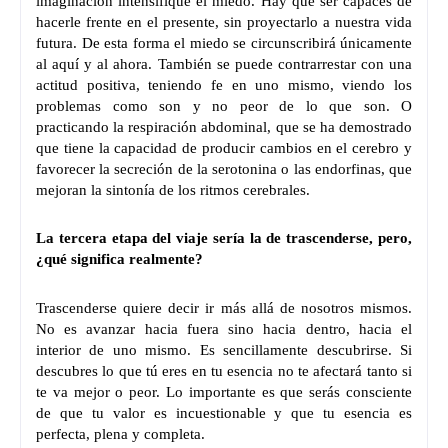
imaginación intensifique el miedo. Hay que ser capaces de
hacerle frente en el presente, sin proyectarlo a nuestra vida
futura. De esta forma el miedo se circunscribirá únicamente
al aquí y al ahora. También se puede contrarrestar con una
actitud positiva, teniendo fe en uno mismo, viendo los
problemas como son y no peor de lo que son. O
practicando la respiración abdominal, que se ha demostrado
que tiene la capacidad de producir cambios en el cerebro y
favorecer la secreción de la serotonina o las endorfinas, que
mejoran la sintonía de los ritmos cerebrales.
La tercera etapa del viaje sería la de trascenderse, pero,
¿qué significa realmente?
Trascenderse quiere decir ir más allá de nosotros mismos.
No es avanzar hacia fuera sino hacia dentro, hacia el
interior de uno mismo. Es sencillamente descubrirse. Si
descubres lo que tú eres en tu esencia no te afectará tanto si
te va mejor o peor. Lo importante es que serás consciente
de que tu valor es incuestionable y que tu esencia es
perfecta, plena y completa.