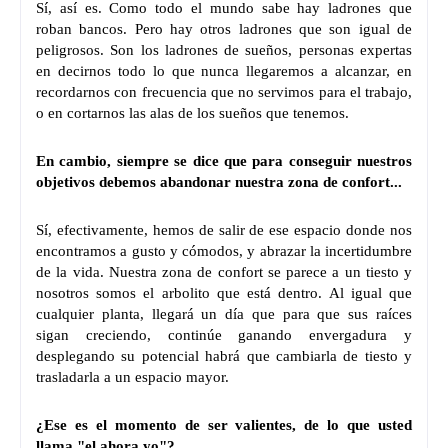
Sí, así es. Como todo el mundo sabe hay ladrones que
roban bancos. Pero hay otros ladrones que son igual de
peligrosos. Son los ladrones de sueños, personas expertas
en decirnos todo lo que nunca llegaremos a alcanzar, en
recordarnos con frecuencia que no servimos para el trabajo,
o en cortarnos las alas de los sueños que tenemos.
En cambio, siempre se dice que para conseguir nuestros
objetivos debemos abandonar nuestra zona de confort...
Sí, efectivamente, hemos de salir de ese espacio donde nos
encontramos a gusto y cómodos, y abrazar la incertidumbre
de la vida. Nuestra zona de confort se parece a un tiesto y
nosotros somos el arbolito que está dentro. Al igual que
cualquier planta, llegará un día que para que sus raíces
sigan creciendo, continúe ganando envergadura y
desplegando su potencial habrá que cambiarla de tiesto y
trasladarla a un espacio mayor.
¿Ese es el momento de ser valientes, de lo que usted
llama "el ahora yo"?