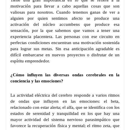
Tiene una gran importancia en lo que se refiere a la
motivación para llevar a cabo aquellas cosas que son
valiosas para nosotros. Cuando tenemos ganas de ver a
alguien por quien sentimos afecto se produce una
activación del núcleo accumbens que produce esa
sensación, por la que sabemos que vamos a tener una
experiencia placentera. Las personas con ese circuito en
perfectas condiciones encuentran una motivación sostenida
para lograr sus metas. Sin esa anticipación agradable es
difícil embarcarse en nuevos proyectos o disfrutar de un
espíritu emprendedor.
¿Cómo influyen las diversas ondas cerebrales en la
conciencia y las emociones?
La actividad eléctrica del cerebro responde a varios ritmos
de ondas que influyen en las emociones: el beta,
relacionado con estar alerta; el alfa, que se identifica con los
estados de serenidad y tranquilidad en los que hay una
mayor actividad del sistema nervioso parasimpático que
favorece la recuperación física y mental; el ritmo zeta, que