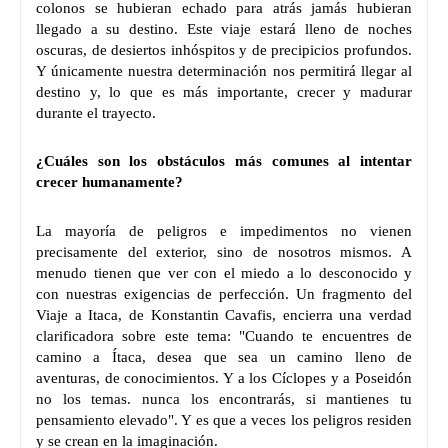
colonos se hubieran echado para atrás jamás hubieran
llegado a su destino. Este viaje estará lleno de noches
oscuras, de desiertos inhóspitos y de precipicios profundos.
Y únicamente nuestra determinación nos permitirá llegar al
destino y, lo que es más importante, crecer y madurar
durante el trayecto.
¿Cuáles son los obstáculos más comunes al intentar
crecer humanamente?
La mayoría de peligros e impedimentos no vienen
precisamente del exterior, sino de nosotros mismos. A
menudo tienen que ver con el miedo a lo desconocido y
con nuestras exigencias de perfección. Un fragmento del
Viaje a Itaca, de Konstantin Cavafis, encierra una verdad
clarificadora sobre este tema: "Cuando te encuentres de
camino a Ítaca, desea que sea un camino lleno de
aventuras, de conocimientos. Y a los Cíclopes y a Poseidón
no los temas. nunca los encontrarás, si mantienes tu
pensamiento elevado". Y es que a veces los peligros residen
y se crean en la imaginación.