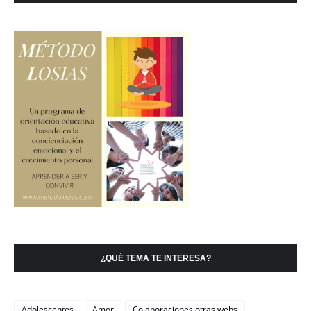
¿QUÉ TEMA TE INTERESA?
Adolescentes
Amor
Colaboraciones otras webs