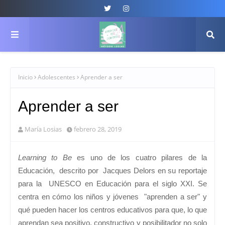
Inicio
Adolescentes
Aprender a ser
Aprender a ser
María Losias
febrero 28, 2019
Learning to Be
es uno de los cuatro pilares de la
Educación, descrito por
Jacques Delors en su reportaje
para la UNESCO en Educación para el siglo XXI. Se
centra en cómo los niños y jóvenes "aprenden a ser" y
qué pueden hacer los centros educativos para que, lo que
aprendan sea positivo, constructivo y posibilitador no solo