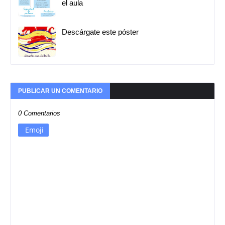
el aula
Descárgate este póster
PUBLICAR UN COMENTARIO
0 Comentarios
Emoji